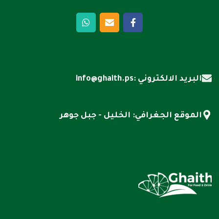
البريد الالكتروني :info@ghaith.ps
الموقع الجغرافي: الخليل - جبل جوهر