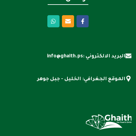
البريد الالكتروني :info@ghaith.ps
الموقع الجغرافي: الخليل - جبل جوهر