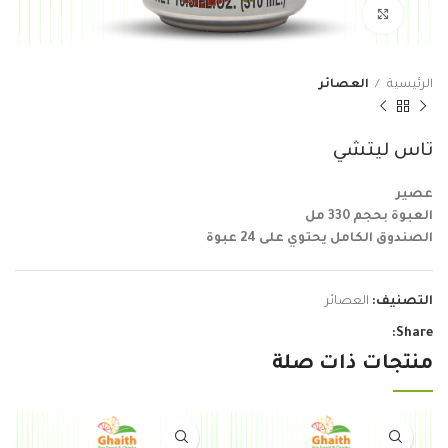
Click to enlarge
الرئيسية
العصائر
تاس ليتشي
عصير
العبوة بحجم 330 مل
الصندوق الكامل يحتوي على 24 عبوة
التصنيف:
العصائر
Share:
منتجات ذات صلة