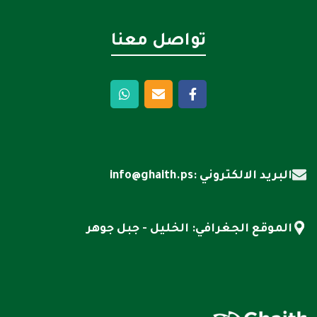
تواصل معنا
البريد الالكتروني :info@ghaith.ps
الموقع الجغرافي: الخليل - جبل جوهر