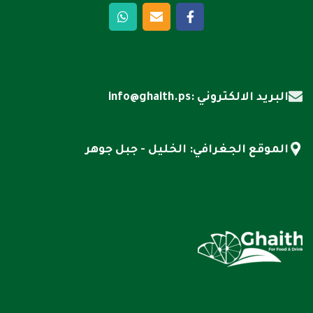
البريد الالكتروني :info@ghaith.ps
الموقع الجغرافي: الخليل - جبل جوهر