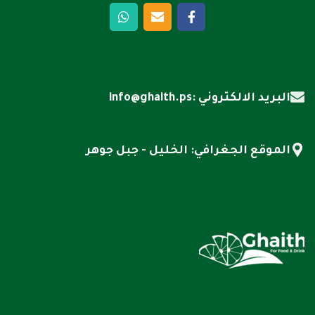
البريد الالكتروني :info@ghaith.ps
الموقع الجغرافي: الخليل - جبل جوهر