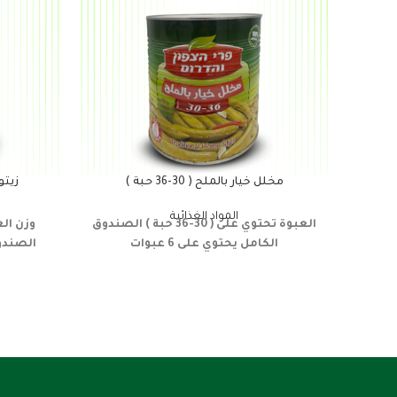
مخلل خيار بالملح ( 30-36 حبة )
زيتون
المواد الغذائية
العبوة تحتوي على ( 30-36 حبة )
الصندوق
وزن العبوة
الكامل يحتوي على 6 عبوات
الصندوق 