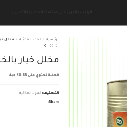
الرئيسية
من نحن
أصنافنا الحصرية
إتصل بنا
الرئيسية
المواد الغذائية
مخلل خيار با
مخلل خيار بالخل ( 65-
العلبة تحتوي على 65-80 حبة
التصنيف:
المواد الغذائية
Share: