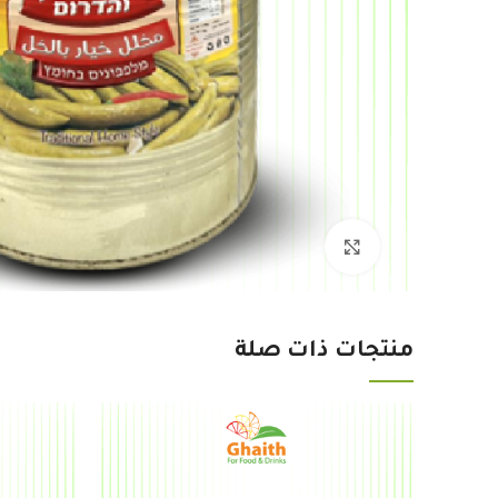
Click to enlarge
منتجات ذات صلة