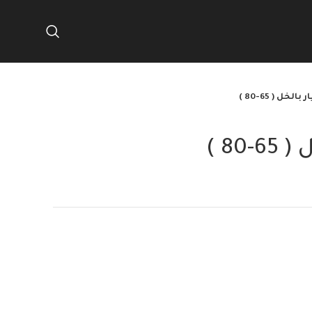
لخل ( 65-80 )
80 )