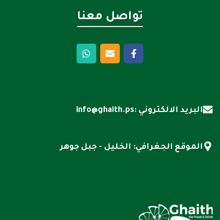
تواصل معنا
البريد الالكتروني :info@ghaith.ps
الموقع الجغرافي: الخليل - جبل جوهر