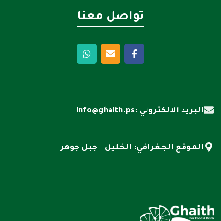
تواصل معنا
البريد الالكتروني :info@ghaith.ps
الموقع الجغرافي: الخليل - جبل جوهر