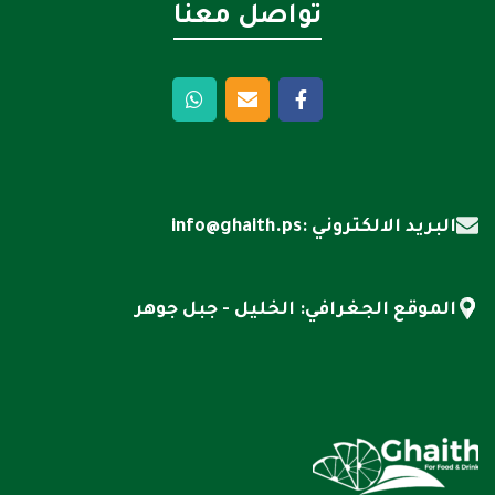
تواصل معنا
البريد الالكتروني :info@ghaith.ps
الموقع الجغرافي: الخليل - جبل جوهر