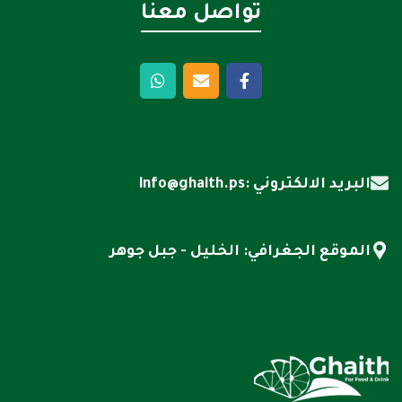
تواصل معنا
البريد الالكتروني :info@ghaith.ps
الموقع الجغرافي: الخليل - جبل جوهر