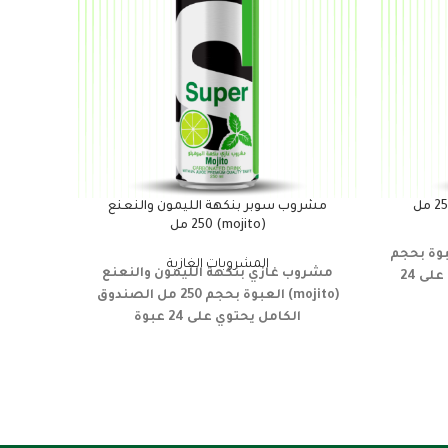
مشروب سوبر بنكهة الليمون والنعنع
(mojito) 250 مل
مشر
بوة بحجم
المشروبات الغازية
مشروب غازي
بنكهة الليمون والنعنع
الصندوق الكامل يحتوي على 24
(mojito)
العبوة بحجم 250 مل
الصندوق
الكامل يحتوي على 24 عبوة