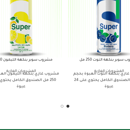
سوبر بنكهة التوت 250 مل
مشروب سوبر بنكهة الليمون 250 مل
المشروبات الغازية
المشروبات الغازية
ازي
بنكهة التوت
العبوة بحجم
مشروب غازي
بنكهة الليمون
الع
الصندوق الكامل يحتوي على 24
250 مل
عبوة
عبوة