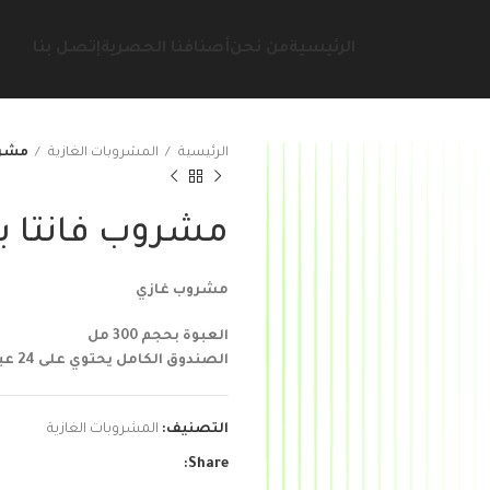
الرئيسية
من نحن
أصنافنا الحصرية
إتصل بنا
الرئيسية
المشروبات الغازية
مشروب 
مشروب فانتا برتقال
مشروب غازي
العبوة بحجم 300 مل
الصندوق الكامل يحتوي على 24 عبوات
التصنيف:
المشروبات الغازية
Share: