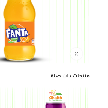
Click to enlarge
منتجات ذات صلة