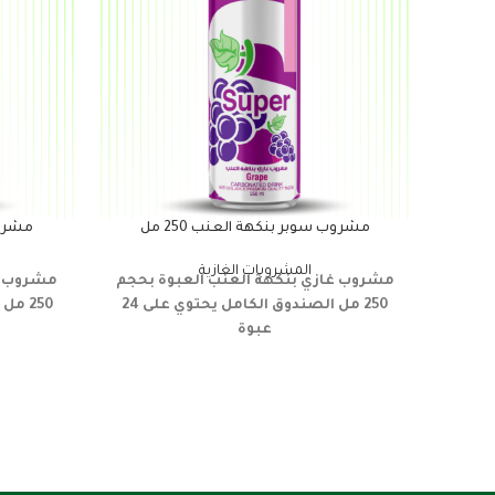
مشروب سوبر بنكهة العنب 250 مل
مشروب 
المشروبات الغازية
مشروب غازي
بنكهة العنب
العبوة بحجم
مشروب غ
250 مل
الصندوق الكامل يحتوي على 24
250 مل
عبوة