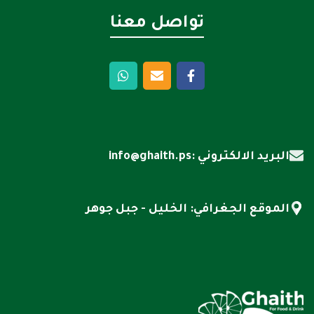
تواصل معنا
البريد الالكتروني :info@ghaith.ps
الموقع الجغرافي: الخليل - جبل جوهر