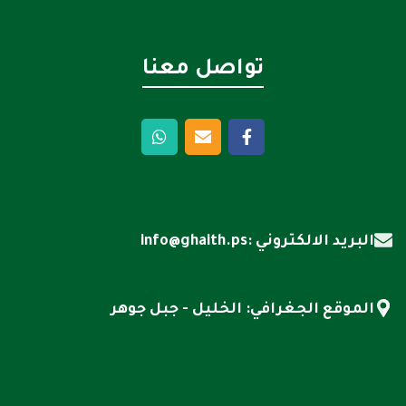
تواصل معنا
البريد الالكتروني :info@ghaith.ps
الموقع الجغرافي: الخليل - جبل جوهر